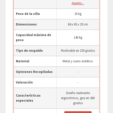
Asiento...
Peso de la silla
20 kg
Dimensiones
‎84 x 65 x 29 cm
Capacidad máxima de
140 kg
peso
Tipo de respaldo
Reclinable en 150 grados
Material
Metal y cuero sintético
Opiniones Recopiladas
-
Valoración
-
Diseño realmente
Características
ergonómico, gira en 360
especiales
grados