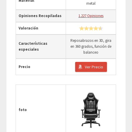
Material
metal
Opiniones Recopiladas
1.227 Opiniones
Valoración
Reposabrazos en 3D, gira
Características
en 360 grados, función de
especiales
balanceo
Precio
Ver Precio
foto