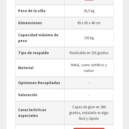
Peso de la silla
26,5 kg
Dimensiones
‎85 x 65 x 40 cm
Capacidad máxima de
150 kg
peso
Tipo de respaldo
Reclinable en 155 grados
Metal, cuero sintético y
Material
nailon
Opiniones Recopiladas
-
Valoración
-
Capaz de girar en 360
Características
grados, instalarla es algo
especiales
fácil y rápido