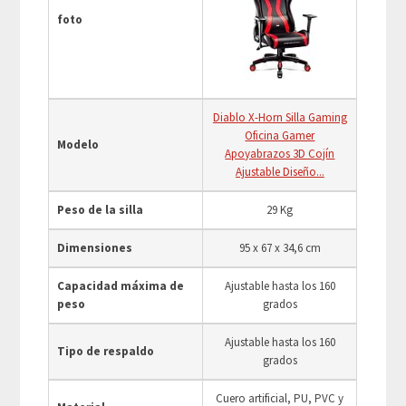
foto
Diablo X-Horn Silla Gaming
Oficina Gamer
Modelo
Apoyabrazos 3D Cojín
Ajustable Diseño...
Peso de la silla
29 Kg
Dimensiones
95 x 67 x 34,6 cm
Capacidad máxima de
Ajustable hasta los 160
peso
grados
Ajustable hasta los 160
Tipo de respaldo
grados
Cuero artificial, PU, PVC y