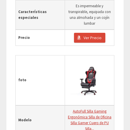
Es impermeable y
Características
transpirable, equipada con
especiales
una almohada y un cojín
lumbar
Precio
Ver Precio
foto
AutoFull Silla Gaming
Ergonómica Silla de Oficina
Modelo
Silla Gamer Cuero de PU
Silla...