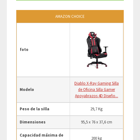
AMAZON CHOICE
foto
Diablo X-Ray Gaming Silla
Modelo
de Oficina Silla Gamer
Apoyabrazos 4D Diseño...
Peso de la silla
29,7 Kg
Dimensiones
95,5 x 76 x 37,6 cm
Capacidad máxima de
200 kg