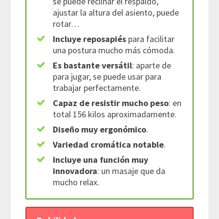
se puede reclinar el respaldo,
ajustar la altura del asiento, puede
rotar…
Incluye reposapiés
para facilitar
una postura mucho más cómoda.
Es bastante versátil
: aparte de
para jugar, se puede usar para
trabajar perfectamente.
Capaz de resistir mucho peso
: en
total 156 kilos aproximadamente.
Diseño muy ergonómico
.
Variedad cromática
notable
.
Incluye una función muy
innovadora
: un masaje que da
mucho relax.