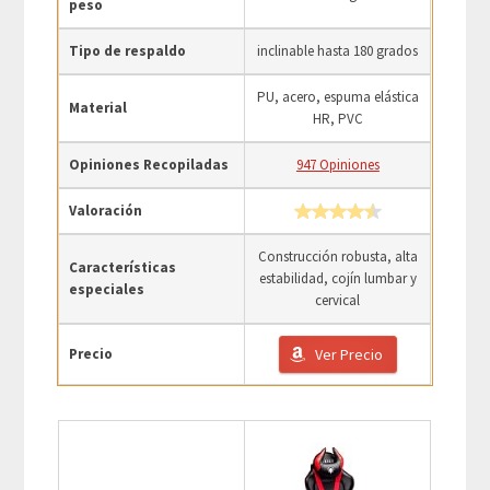
peso
Tipo de respaldo
inclinable hasta 180 grados
PU, acero, espuma elástica
Material
HR, PVC
Opiniones Recopiladas
947 Opiniones
Valoración
Construcción robusta, alta
Características
estabilidad, cojín lumbar y
especiales
cervical
Precio
Ver Precio