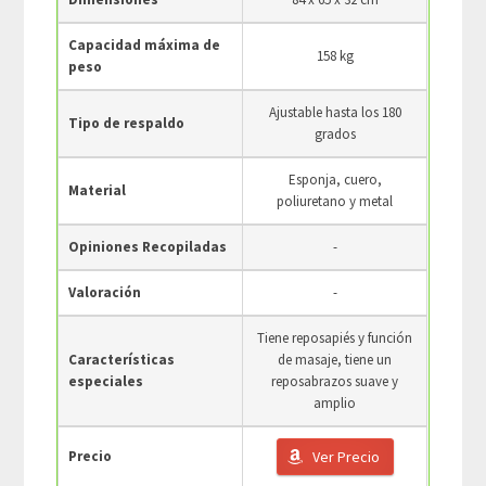
Capacidad máxima de
158 kg
peso
Ajustable hasta los 180
Tipo de respaldo
grados
Esponja, cuero,
Material
poliuretano y metal
Opiniones Recopiladas
-
Valoración
-
Tiene reposapiés y función
Características
de masaje, tiene un
especiales
reposabrazos suave y
amplio
Precio
Ver Precio