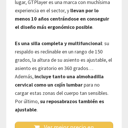
lugar, GTPlayer es una marca con muchísima
experiencia en el sector, y
llevan por lo
menos 10 años centrándose en conseguir
el diseño más ergonómico posible
.
Es una silla completa y multifuncional
: su
respaldo es reclinable en un rango de 150
grados, la altura de su asiento es ajustable, el
asiento es giratorio en 360 grados…
Además,
incluye tanto una almohadilla
cervical como un cojín lumbar
para no
cargar estas zonas del cuerpo tan sensibles.
Por último,
su reposabrazos también es
ajustable
.
Ver mejor precio en