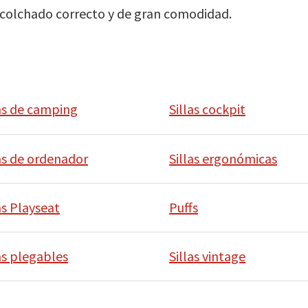
colchado correcto y de gran comodidad.
las de camping
Sillas cockpit
las de ordenador
Sillas ergonómicas
as Playseat
Puffs
as plegables
Sillas vintage