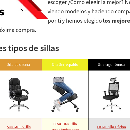
escoger ¿Cómo elegir la mejor? 
viendo modelos y haciendo compa
por ti y hemos elegido
los mejor
próxima compra.
 tipos de sillas
Silla de oficina
Silla Sin respaldo
Silla ergonómica
DRAGONN Silla
SONGMICS Silla
FIXKIT Silla Oficina
ergonómica para