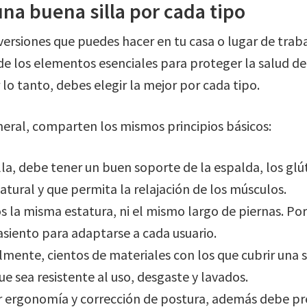
una buena silla por cada tipo
nversiones que puedes hacer en tu casa o lugar de tr
 de los elementos esenciales para proteger la salud d
 lo tanto, debes elegir la mejor por cada tipo.
eral, comparten los mismos principios básicos:
lla, debe tener un buen soporte de la espalda, los glút
atural y que permita la relajación de los músculos.
la misma estatura, ni el mismo largo de piernas. Por lo
 asiento para adaptarse a cada usuario.
lmente, cientos de materiales con los que cubrir una 
 sea resistente al uso, desgaste y lavados.
 ergonomía y corrección de postura, además debe pr