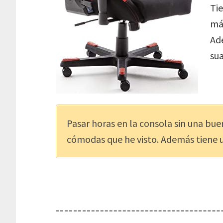
Ti
más
Ade
su
Pasar horas en la consola sin una buen
cómodas que he visto. Además tiene u