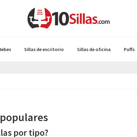
 Bebes
Sillas de escritorio
Sillas de oficina
Puffs
s populares
las por tipo?