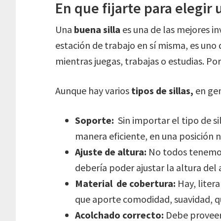
En que fijarte para elegir 
Una
buena silla
es una de las mejores i
estación de trabajo en sí misma, es uno
mientras juegas, trabajas o estudias. Por
Aunque hay varios
tipos de sillas,
en gen
Soporte:
Sin importar el tipo de si
manera eficiente, en una posición n
Ajuste de altura:
No todos tenemos 
debería poder ajustar la altura del
Material de cobertura:
Hay, litera
que aporte comodidad, suavidad, que
Acolchado correcto:
Debe proveer