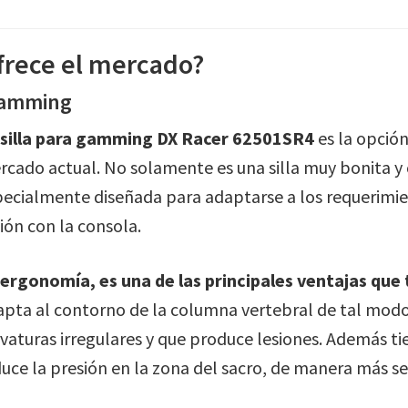
ofrece el mercado?
 gamming
 silla para gamming DX Racer 62501SR4
es la opció
cado actual. No solamente es una silla muy bonita y co
pecialmente diseñada para adaptarse a los requerimi
ión con la consola.
 ergonomía, es una de las principales ventajas que t
apta al contorno de la columna vertebral de tal modo
vaturas irregulares y que produce lesiones. Además tie
uce la presión en la zona del sacro, de manera más se