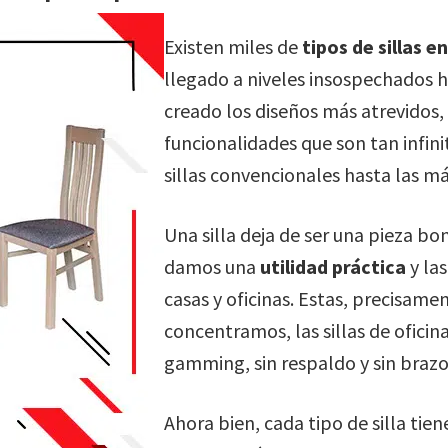
Existen miles de
tipos de sillas 
llegado a niveles insospechados 
creado los diseños más atrevidos,
funcionalidades que son tan infi
sillas convencionales hasta las má
Una silla deja de ser una pieza bo
damos una
utilidad práctica
y las
casas y oficinas. Estas, precisamen
concentramos, las sillas de oficin
gamming, sin respaldo y sin braz
Ahora bien, cada tipo de silla ti