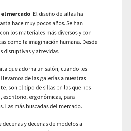
en el mercado
. El diseño de sillas ha
hasta hace muy pocos años. Se han
 con los materiales más diversos y con
nitas como la imaginación humana. Desde
s disruptivas y atrevidas.
nita que adorna un salón, cuando les
 llevamos de las galerías a nuestras
te, son el tipo de sillas en las que nos
a, escritorio, ergonómicas, para
os. Las más buscadas del mercado.
ene decenas y decenas de modelos a