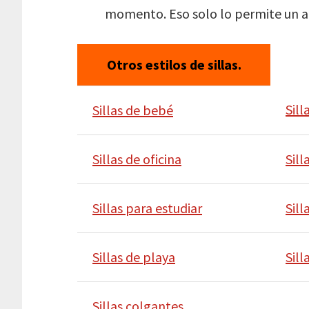
momento. Eso solo lo permite un a
Otros estilos de sillas.
Sil
Sillas de bebé
Sillas de oficina
Sil
Sillas para estudiar
Sill
Sillas de playa
Sill
Sillas colgantes