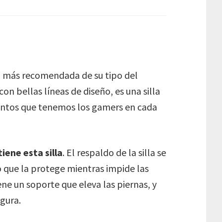
n más recomendada de su tipo del
n bellas líneas de diseño, es una silla
entos que tenemos los gamers en cada
iene esta silla
. El respaldo de la silla se
 que la protege mientras impide las
ne un soporte que eleva las piernas, y
gura.