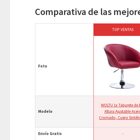
Comparativa de las mejores
TOP VENTAS
Foto
WOLTU 1x Taburete de 
Modelo
Altura Ajustable Acer
Cromado, Cuero Sintétic
Envío Gratis
-