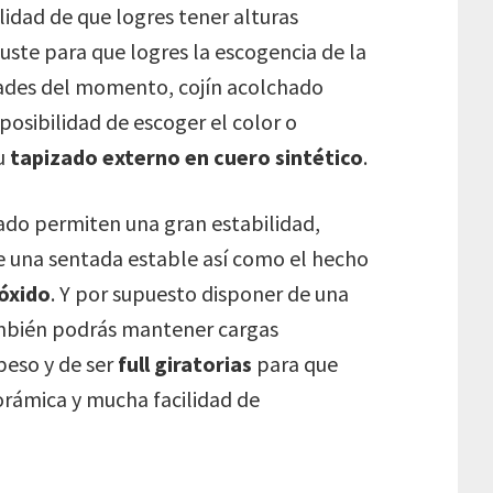
ilidad de que logres tener alturas
uste para que logres la escogencia de la
ades del momento, cojín acolchado
osibilidad de escoger el color o
su
tapizado externo en cuero sintético
.
do permiten una gran estabilidad,
e una sentada estable así como el hecho
 óxido
. Y por supuesto disponer de una
ambién podrás mantener cargas
peso y de ser
full giratorias
para que
orámica y mucha facilidad de