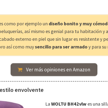
ntes como por ejemplo un
diseño bonito y muy cómo
eluquerías, así mismo es genial para tu habitación y 
acabado externo en piel que sin lugar es resistente y 
rioro así como muy
sencillo para ser armado
y para su
Ver más opiniones en Amazon
estilo envolvente
La
WOLTU BH42vlw
es una sil