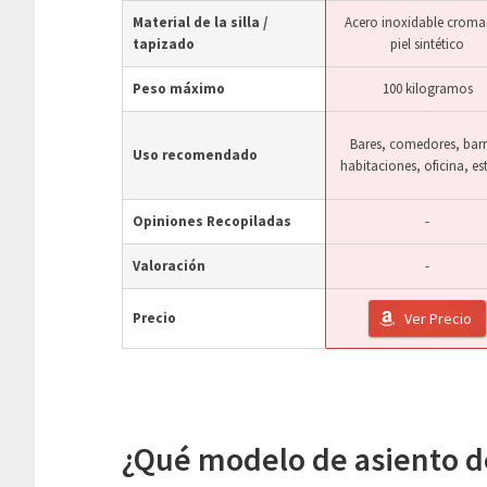
Material de la silla /
Acero inoxidable croma
tapizado
piel sintético
Peso máximo
100 kilogramos
Bares, comedores, barr
Uso recomendado
habitaciones, oficina, es
Opiniones Recopiladas
-
Valoración
-
Precio
Ver Precio
¿Qué modelo de asiento d