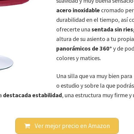
suavidad y muy buena sensació
acero inoxidable
cromado perm
durabilidad en el tiempo, así
ofrecerte una
sentada sin rie
altura de su asiento a tu propi
panorámicos de 360°
y de pod
colores y matices.
Una silla que va muy bien para
o estudio y sobre la que podrás
na
destacada estabilidad
, una estructura muy firme y 
Ver mejor precio en Amazon