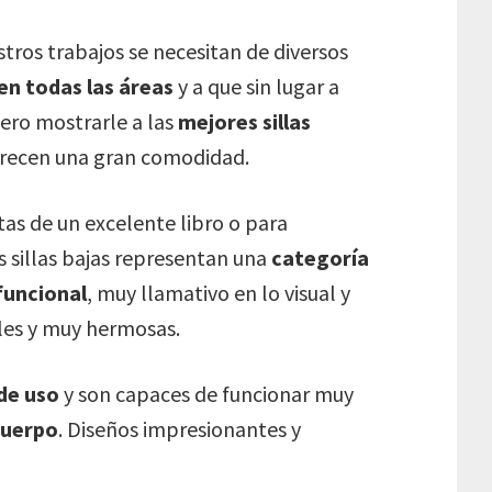
tros trabajos se necesitan de diversos
 en todas las áreas
y a que sin lugar a
uiero mostrarle a las
mejores sillas
ofrecen una gran comodidad.
tas de un excelente libro o para
sillas bajas representan una
categoría
funcional
, muy llamativo en lo visual y
les y muy hermosas.
de uso
y son capaces de funcionar muy
cuerpo
. Diseños impresionantes y