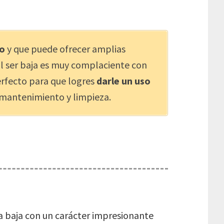
do
y que puede ofrecer amplias
al ser baja es muy complaciente con
perfecto para que logres
darle un uso
 mantenimiento y limpieza.
la baja con un carácter impresionante