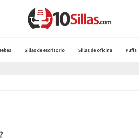
 Bebes
Sillas de escritorio
Sillas de oficina
Puffs
?