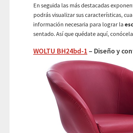
En seguida las más destacadas exponente
podrás visualizar sus características, cu
información necesaria para lograr la
es
sentado. Así que quédate aquí, conócela
WOLTU BH24bd-1
– Diseño y con