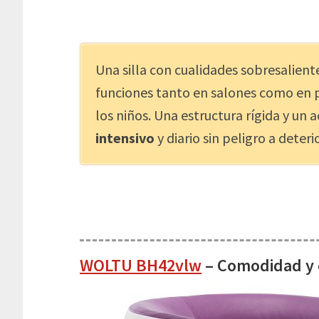
Una silla con cualidades sobresalie
funciones tanto en salones como en p
los niños. Una estructura rígida y un 
intensivo
y diario sin peligro a dete
WOLTU BH42vlw
– Comodidad y 