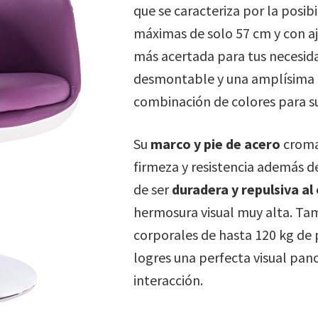
que se caracteriza por la posib
máximas de solo 57 cm y con aj
más acertada para tus necesid
desmontable y una amplísima p
combinación de colores para 
Su
marco y pie de acero
croma
firmeza y resistencia además d
de ser
duradera y repulsiva al
hermosura visual muy alta. T
corporales de hasta 120 kg de 
logres una perfecta visual pan
interacción.