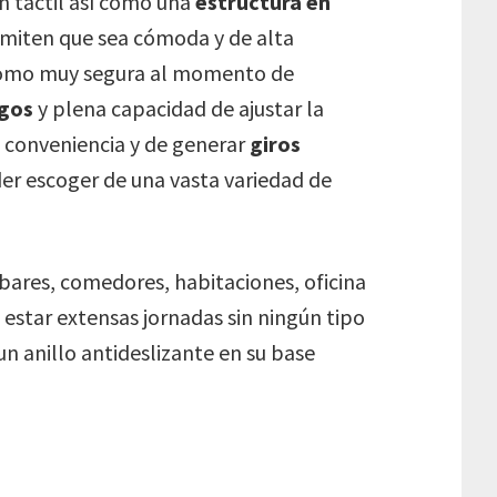
n táctil así como una
estructura en
iten que sea cómoda y de alta
 como muy segura al momento de
sgos
y plena capacidad de ajustar la
a conveniencia y de generar
giros
er escoger de una vasta variedad de
 bares, comedores, habitaciones, oficina
 estar extensas jornadas sin ningún tipo
un anillo antideslizante en su base