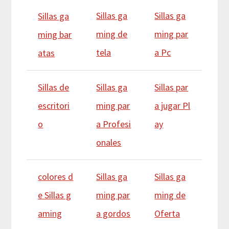
Sillas ga
Sillas ga
Sillas ga
ming de
ming par
ming bar
tela
a Pc
atas
Sillas de
Sillas ga
Sillas par
escritori
ming par
a jugar Pl
o
a Profesi
ay
onales
colores d
Sillas ga
Sillas ga
e Sillas g
ming par
ming de
aming
a gordos
Oferta