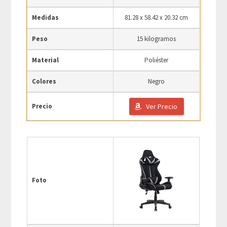
Medidas
81.28 x 58.42 x 20.32 cm
Peso
15 kilogramos
Material
Poliéster
Colores
Negro
Precio
Ver Precio
Foto