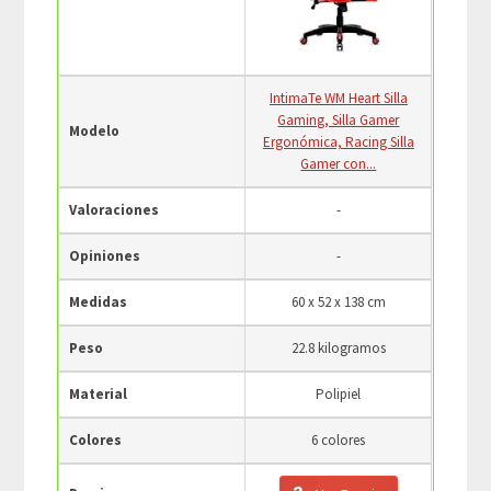
IntimaTe WM Heart Silla
Gaming, Silla Gamer
Modelo
Ergonómica, Racing Silla
Gamer con...
Valoraciones
-
Opiniones
-
Medidas
60 x 52 x 138 cm
Peso
22.8 kilogramos
Material
Polipiel
Colores
6 colores