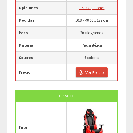
Opiniones
7.582 Opiniones
Medidas
50.8 x 48.26 x 127 cm
Peso
20 kilogramos
Material
Piel sintética
Colores
6 colores
Precio
Ver Precio
TOP VOTOS
Foto