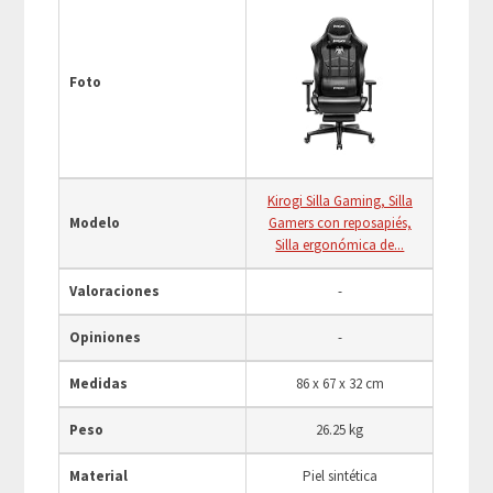
Foto
Kirogi Silla Gaming, Silla
Modelo
Gamers con reposapiés,
Silla ergonómica de...
Valoraciones
-
Opiniones
-
Medidas
86 x 67 x 32 cm
Peso
26.25 kg
Material
Piel sintética