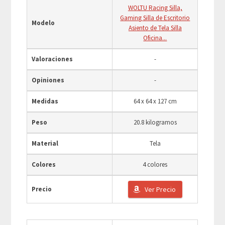
WOLTU Racing Silla,
Gaming Silla de Escritorio
Modelo
Asiento de Tela Silla
Oficina...
Valoraciones
-
Opiniones
-
Medidas
64 x 64 x 127 cm
Peso
20.8 kilogramos
Material
Tela
Colores
4 colores
Precio
Ver Precio