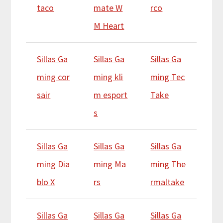
taco
mate W
rco
M Heart
Sillas Ga
Sillas Ga
Sillas Ga
ming cor
ming kli
ming Tec
sair
m esport
Take
s
Sillas Ga
Sillas Ga
Sillas Ga
ming Dia
ming Ma
ming The
blo X
rs
rmaltake
Sillas Ga
Sillas Ga
Sillas Ga