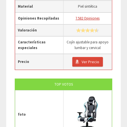
Material
Piel sintética
Opiniones Recopiladas
7.582 Opiniones
Valoración
Características
Cojín ajustable para apoyo
especiales
lumbar y cervical
Precio
Ver Precio
TOP VOTOS
foto