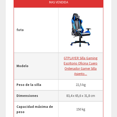
MAS VENDIDA
foto
GTPLAYER Silla Gaming
Escritorio Oficina Cuero
Modelo
Ordenador Gamer Silla
Asiento...
Peso de la silla
22,5 kg
Dimensiones
83,4 x 65,6 x 31,8 cm
Capacidad máxima de
150 kg
peso