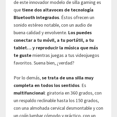
de este innovador modelo de silla gaming es
que
tiene dos altavoces de tecnología
Bluetooth integrados
. Éstos ofrecen un
sonido estéreo notable, con un audio de
buena calidad y envolvente.
Los puedes
conectar a tu móvil, a tu portátil, a tu
tablet… y reproducir la música que más
te guste
mientras juegas a tus videojuegos
favoritos. Suena bien, ¿verdad?
Por lo demás,
se trata de una silla muy
completa en todos los sentidos
. Es
multifuncional
: giratoria en 360 grados, con
un respaldo reclinable hasta los 150 grados,
con una almohada cervical desmontable y con
un cojín lumbar cómodo y práctico, con un