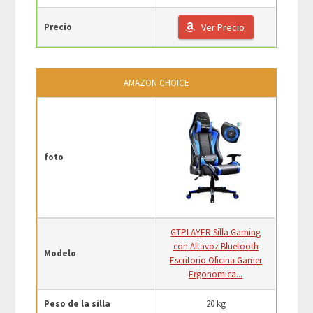
Precio
Ver Precio
AMAZON CHOICE
foto
GTPLAYER Silla Gaming
con Altavoz Bluetooth
Modelo
Escritorio Oficina Gamer
Ergonomica...
Peso de la silla
20 kg