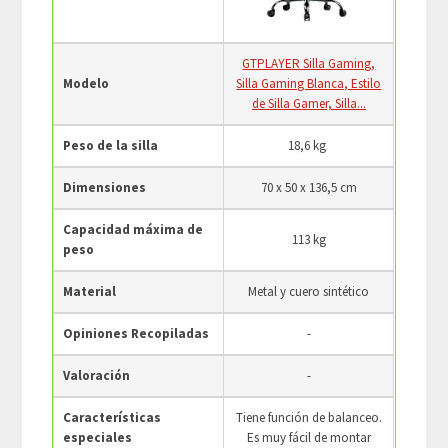
GTPLAYER Silla Gaming,
Modelo
Silla Gaming Blanca, Estilo
de Silla Gamer, Silla...
Peso de la silla
18,6 kg ‎
Dimensiones
70 x 50 x 136,5 cm
Capacidad máxima de
113 kg
peso
Material
Metal y cuero sintético
Opiniones Recopiladas
-
Valoración
-
Características
Tiene función de balanceo.
especiales
Es muy fácil de montar