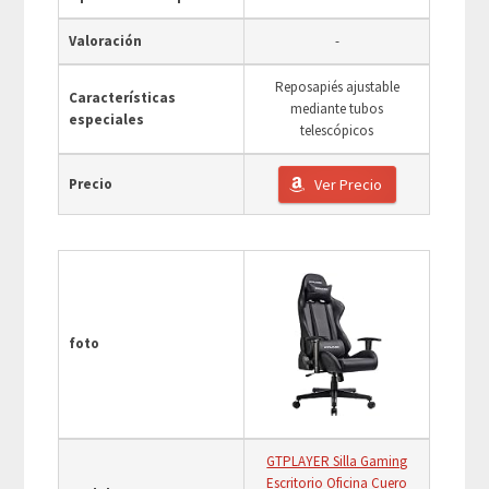
Valoración
-
Reposapiés ajustable
Características
mediante tubos
especiales
telescópicos
Precio
Ver Precio
foto
GTPLAYER Silla Gaming
Escritorio Oficina Cuero