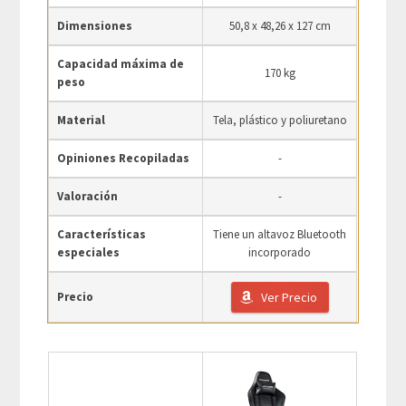
Dimensiones
50,8 x 48,26 x 127 cm
Capacidad máxima de
170 kg
peso
Material
Tela, plástico y poliuretano
Opiniones Recopiladas
-
Valoración
-
Características
Tiene un altavoz Bluetooth
especiales
incorporado
Precio
Ver Precio