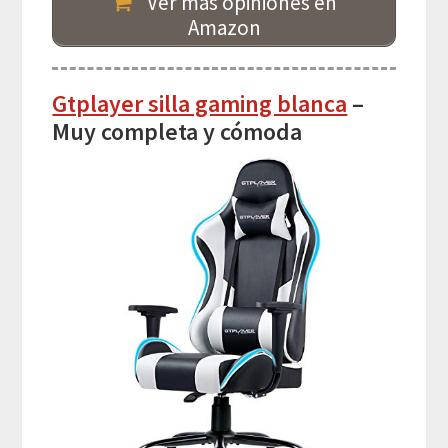
Ver más opiniones en
Amazon
Gtplayer silla gaming blanca
–
Muy completa y cómoda