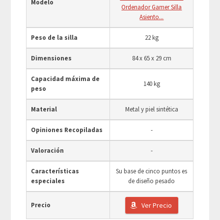
Modelo
Ordenador Gamer Silla
Asiento...
Peso de la silla
22 kg
Dimensiones
84 x 65 x 29 cm
Capacidad máxima de
140 kg
peso
Material
Metal y piel sintética
Opiniones Recopiladas
-
Valoración
-
Características
Su base de cinco puntos es
especiales
de diseño pesado
Precio
Ver Precio