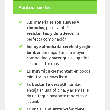
Puntos fuertes
Sus materiales
son suaves y
cómodos
, pero también
resistentes y duraderos
: la
perfecta combinación.
Incluye almohada cervical y cojín
lumbar
para aportar una mayor
comodidad y hacer que el jugador
se concentre más.
Es
muy fácil de montar
: en pocos
minutos la tienes lista.
Es
bastante versátil
: también
encaja en una oficina, y además le
da un toque bastante moderno y
juvenil.
Es una silla
multifunción
: tiene