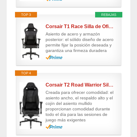
TOP 3
REBAJAS
Corsair T1 Race Silla de Oficina, para Videojuegos, Polipiel, fácil de...
Asiento de acero y armazón
posterior: el sólido diseño de acero
permite fijar la posición deseada y
garantiza una firmeza duradera
TOP 4
Corsair T2 Road Warrior Silla De Oficina, Polipiel, Negro, 148 x 50 x 60 cm
Creada para ofrecer comodidad: el
asiento ancho, el respaldo alto y el
cojín del asiento mullido
proporcionan comodidad durante
todo el día para las sesiones de
juego más exigentes