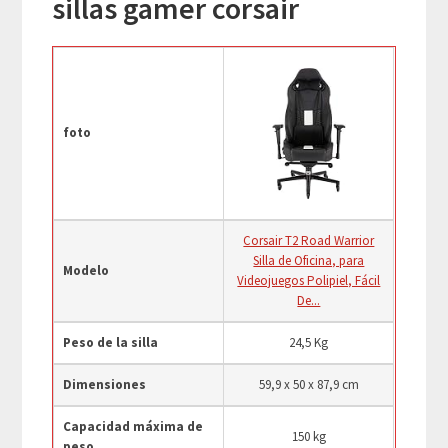
sillas gamer corsair
foto
Corsair T2 Road Warrior
Silla de Oficina, para
Modelo
Videojuegos Polipiel, Fácil
De...
Peso de la silla
24,5 Kg
Dimensiones
59,9 x 50 x 87,9 cm
Capacidad máxima de
150 kg
peso