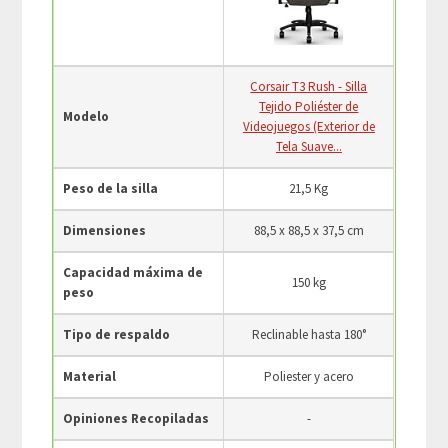
Corsair T3 Rush - Silla
Tejido Poliéster de
Modelo
Videojuegos (Exterior de
Tela Suave...
Peso de la silla
21,5 Kg
Dimensiones
88,5 x 88,5 x 37,5 cm
Capacidad máxima de
150 kg
peso
Tipo de respaldo
Reclinable hasta 180°
Material
Poliester y acero
Opiniones Recopiladas
-