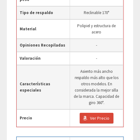
Tipo de respaldo
Reclinable 170°
Polipiel y estructura de
Material
acero
Opiniones Recopiladas
-
Valoración
-
Asiento más ancho
respaldo más alto que los
Características
otros modelos. En
especiales
considerada la mejor silla
de la marca. Capacidad de
giro 360°.
Precio
Ver Precio