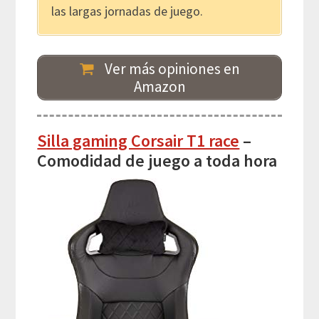
las largas jornadas de juego.
Ver más opiniones en
Amazon
Silla gaming Corsair T1 race
–
Comodidad de juego a toda hora