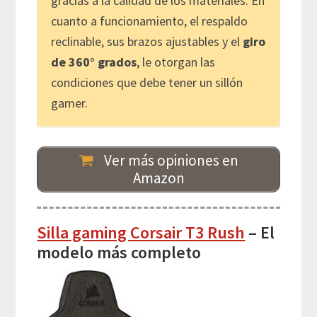
gracias a la calidad de los materiales. En
cuanto a funcionamiento, el respaldo
reclinable, sus brazos ajustables y el
giro
de 360° grados
, le otorgan las
condiciones que debe tener un sillón
gamer.
Ver más opiniones en
Amazon
Silla gaming Corsair T3 Rush
– El
modelo más completo