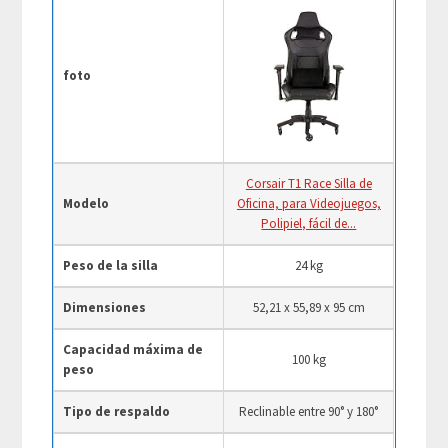
foto
Corsair T1 Race Silla de
Modelo
Oficina, para Videojuegos,
Polipiel, fácil de...
Peso de la silla
24 kg
Dimensiones
52,21 x 55,89 x 95 cm
Capacidad máxima de
100 kg
peso
Tipo de respaldo
Reclinable entre 90° y 180°