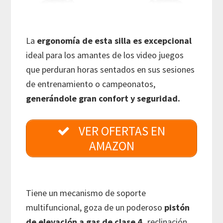
La
ergonomía de esta silla es excepcional
ideal para los amantes de los video juegos
que perduran horas sentados en sus sesiones
de entrenamiento o campeonatos,
generándole gran confort y seguridad.
VER OFERTAS EN
AMAZON
Tiene un mecanismo de soporte
multifuncional, goza de un poderoso
pistón
de elevación a gas de clase 4,
reclinación