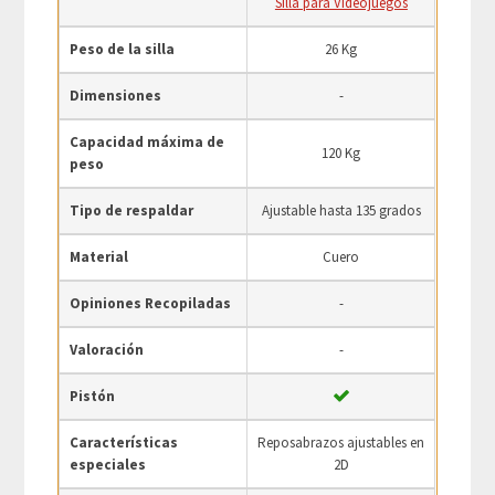
Silla para Videojuegos
Peso de la silla
26 Kg
Dimensiones
-
Capacidad máxima de
120 Kg
peso
Tipo de respaldar
Ajustable hasta 135 grados
Material
Cuero
Opiniones Recopiladas
-
Valoración
-
Pistón
Características
Reposabrazos ajustables en
especiales
2D