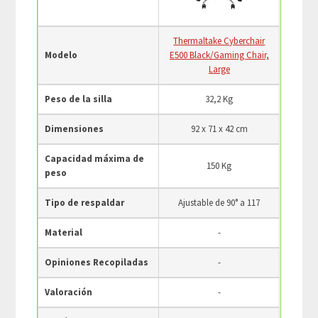
Thermaltake Cyberchair
Modelo
E500 Black/Gaming Chair,
Large
Peso de la silla
32,2 Kg
Dimensiones
92 x 71 x 42 cm
Capacidad máxima de
150 Kg
peso
Tipo de respaldar
Ajustable de 90° a 117
Material
-
Opiniones Recopiladas
-
Valoración
-