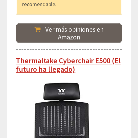
recomendable.
Ver más opiniones en
Amazon
Thermaltake Cyberchair E500 (El
futuro ha llegado)