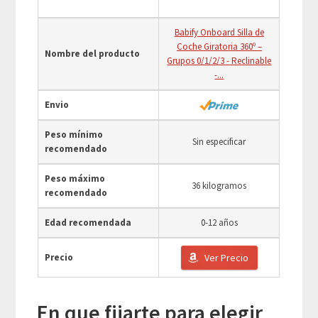
Babify Onboard Silla de
Coche Giratoria 360º –
Nombre del producto
Grupos 0/1/2/3 - Reclinable
-...
Envio
Peso mínimo
Sin especificar
recomendado
Peso máximo
36 kilogramos
recomendado
Edad recomendada
0-12 años
Precio
Ver Precio
En que fijarte para elegir