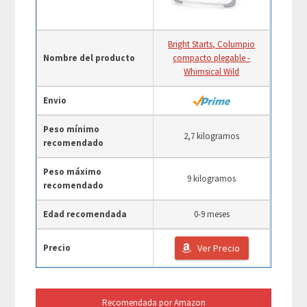
Bright Starts, Columpio
Nombre del producto
compacto plegable -
Whimsical Wild
Envio
Peso mínimo
2,7 kilogramos
recomendado
Peso máximo
9 kilogramos
recomendado
Edad recomendada
0-9 meses
Precio
Ver Precio
Recomendada por Amazon