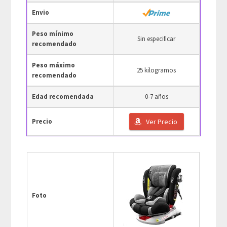
Envio
Peso mínimo
Sin especificar
recomendado
Peso máximo
25 kilogramos
recomendado
Edad recomendada
0-7 años
Precio
Ver Precio
Foto