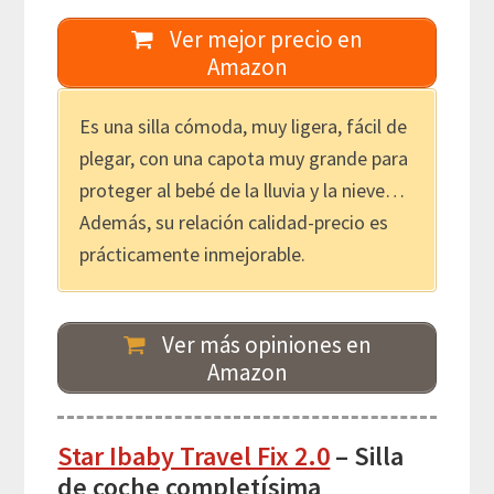
Ver mejor precio en
Amazon
Es una silla cómoda, muy ligera, fácil de
plegar, con una capota muy grande para
proteger al bebé de la lluvia y la nieve…
Además, su relación calidad-precio es
prácticamente inmejorable.
Ver más opiniones en
Amazon
Star Ibaby Travel Fix 2.0
– Silla
de coche completísima