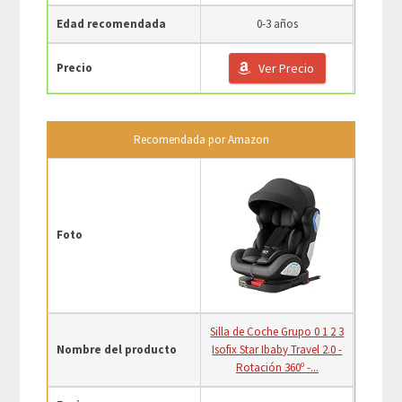
Edad recomendada
0-3 años
Precio
Ver Precio
Recomendada por Amazon
Foto
Silla de Coche Grupo 0 1 2 3
Nombre del producto
Isofix Star Ibaby Travel 2.0 -
Rotación 360º -...