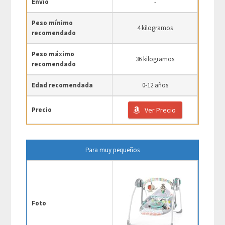
Envio
-
Peso mínimo
4 kilogramos
recomendado
Peso máximo
36 kilogramos
recomendado
Edad recomendada
0-12 años
Precio
Ver Precio
Para muy pequeños
Foto