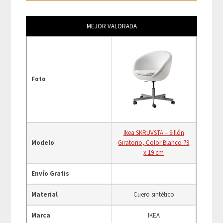
MEJOR VALORADA
Foto
Ikea SKRUVSTA – Sillón
Modelo
Giratorio, Color Blanco 79
x 19 cm
Envío Gratis
-
Material
Cuero sintético
Marca
IKEA