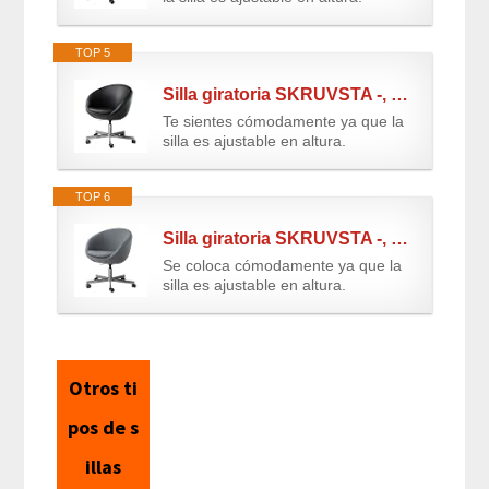
TOP 5
Silla giratoria SKRUVSTA -, Idhult negro
Te sientes cómodamente ya que la
silla es ajustable en altura.
TOP 6
Silla giratoria SKRUVSTA -, Flackarp gris
Se coloca cómodamente ya que la
silla es ajustable en altura.
Otros ti
pos de s
illas