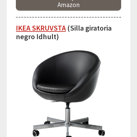
Amazon
IKEA SKRUVSTA
(Silla giratoria
negro Idhult)