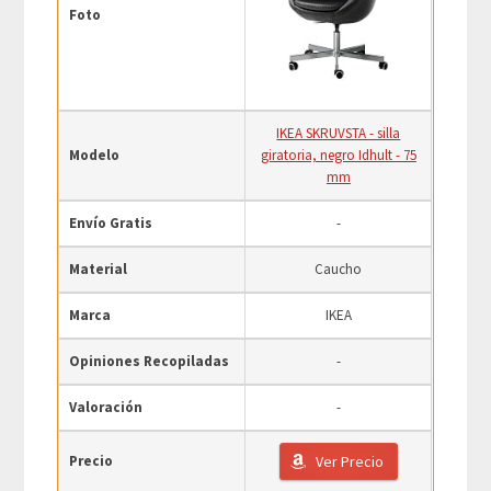
Foto
IKEA SKRUVSTA - silla
Modelo
giratoria, negro Idhult - 75
mm
Envío Gratis
-
Material
Caucho
Marca
IKEA
Opiniones Recopiladas
-
Valoración
-
Precio
Ver Precio