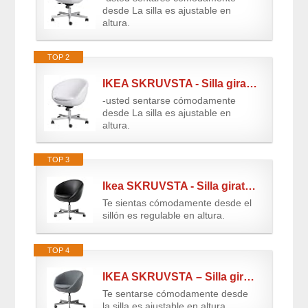
desde La silla es ajustable en
altura.
TOP 2
IKEA SKRUVSTA - Silla giratoria, blanco Idhult
-usted sentarse cómodamente
desde La silla es ajustable en
altura.
TOP 3
Ikea SKRUVSTA - Silla giratoria, Idhult Negro - 75 mm
Te sientas cómodamente desde el
sillón es regulable en altura.
TOP 4
IKEA SKRUVSTA – Silla giratoria, Flackarp gris – 60 x 37 cm
Te sentarse cómodamente desde
la silla es ajustable en altura.