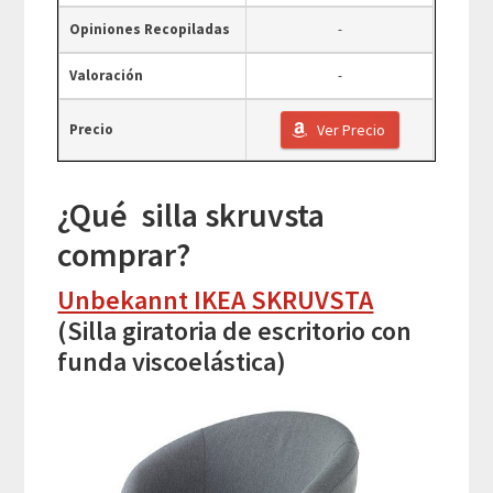
Opiniones Recopiladas
-
Valoración
-
Precio
Ver Precio
¿Qué silla skruvsta
comprar?
Unbekannt IKEA SKRUVSTA
(Silla giratoria de escritorio con
funda viscoelástica)