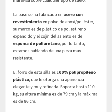
maravilla sobre cualquier tipo de suelo.
La base se ha fabricado en
acero con
revestimiento
en polvo de epoxi/poliéster,
su marco es de plástico de poliestireno
expandido y el cojín del asiento es de
espuma de poliuretano
, por lo tanto,
estamos hablando de una pieza muy
resistente.
El forro de esta silla es 1
00% polipropileno
plástico
, que le otorga una apariencia
elegante y muy refinada. Soporta hasta
110
kg, su altura mínima es de 79 cm y la máxima
es de 86 cm.