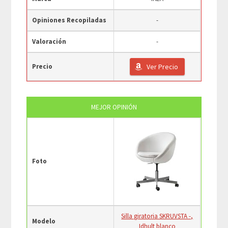
Opiniones Recopiladas
-
Valoración
-
Precio
Ver Precio
MEJOR OPINIÓN
Foto
Silla giratoria SKRUVSTA -,
Modelo
Idhult blanco