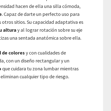
densidad hacen de ella una silla cómoda,
e
. Capaz de darte un perfecto uso para
 otros sitios. Su capacidad adaptativa es
u altura
y al lograr rotación sobre su eje
tizas una sentada anatómica sobre ella.
d de colores
y con cualidades de
da, con un diseño rectangular y un
o
que cuidara tu zona lumbar mientras
 eliminan cualquier tipo de riesgo.