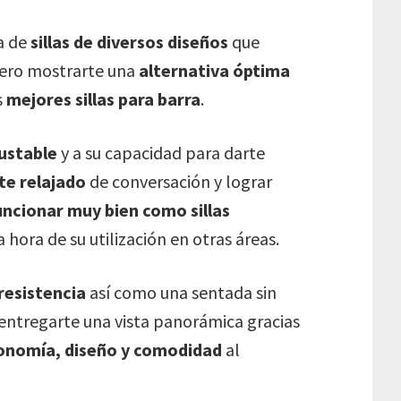
a de
sillas de diversos diseños
que
uiero mostrarte una
alternativa óptima
s
mejores sillas para barra
.
ustable
y a su capacidad para darte
te relajado
de conversación y lograr
uncionar muy bien como sillas
 hora de su utilización en otras áreas.
resistencia
así como una sentada sin
 entregarte una vista panorámica gracias
gonomía, diseño y comodidad
al