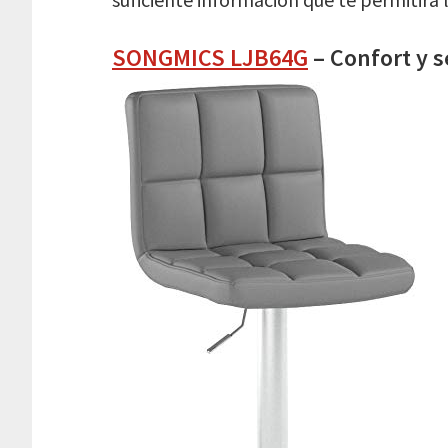
SONGMICS LJB64G
– Confort y 