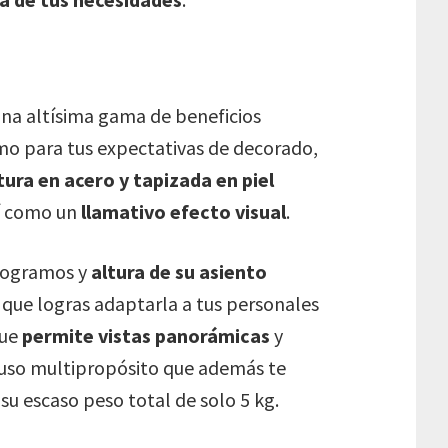
na altísima gama de beneficios
mo para tus expectativas de decorado,
ura en acero y tapizada en piel
sí como un
llamativo efecto visual
.
ilogramos y
altura de su asiento
 que logras adaptarla a tus personales
que
permite vistas panorámicas
y
o uso multipropósito que además te
u escaso peso total de solo 5 kg.