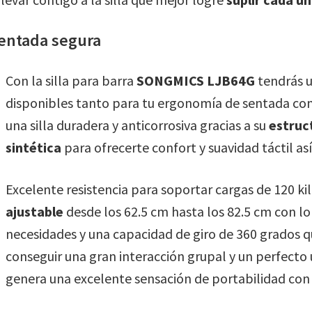
sentada segura
Con la silla para barra
SONGMICS LJB64G
tendrás u
disponibles tanto para tu ergonomía de sentada co
una silla duradera y anticorrosiva gracias a su
estruct
sintética
para ofrecerte confort y suavidad táctil a
Excelente resistencia para soportar cargas de 120 k
ajustable
desde los 62.5 cm hasta los 82.5 cm con lo
necesidades y una capacidad de giro de 360 grados 
conseguir una gran interacción grupal y un perfect
genera una excelente sensación de portabilidad con s