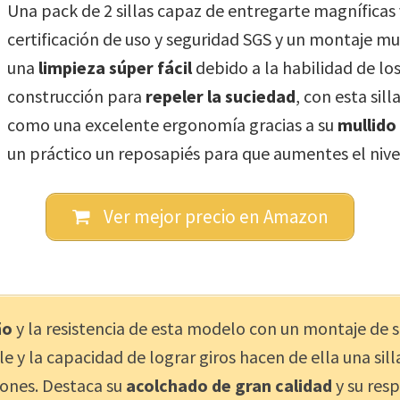
Una pack de 2 sillas capaz de entregarte magníficas
certificación de uso y seguridad SGS y un montaje muy
una
limpieza súper fácil
debido a la habilidad de los
construcción para
repeler la suciedad
, con esta sil
como una excelente ergonomía gracias a su
mullido
un práctico un reposapiés para que aumentes el nive
Ver mejor precio en Amazon
ño
y la resistencia de esta modelo con un montaje de 
e y la capacidad de lograr giros hacen de ella una sil
iones. Destaca su
acolchado de gran calidad
y su res