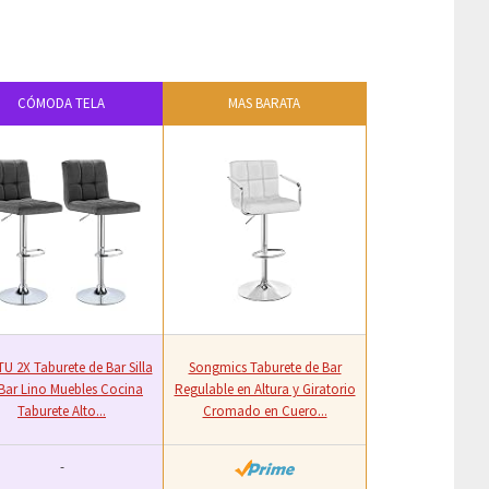
CÓMODA TELA
MAS BARATA
U 2X Taburete de Bar Silla
Songmics Taburete de Bar
Bar Lino Muebles Cocina
Regulable en Altura y Giratorio
Taburete Alto...
Cromado en Cuero...
-