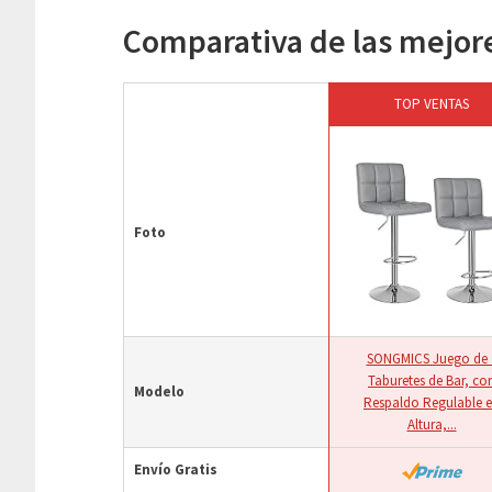
Comparativa de las mejores
TOP VENTAS
Foto
SONGMICS Juego de 
Taburetes de Bar, co
Modelo
Respaldo Regulable 
Altura,...
Envío Gratis