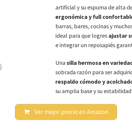
artificial y su espuma de alta 
ergonómica y full confortabl
barras, bares, cocinas y muchos
ideal para que logres
ajustar s
e integrar un reposapiés garan
Una
silla hermosa en varieda
sobrada razón para ser adquiri
respaldo cómodo y acolchad
su amplia base y su estabilidad
Ver mejor precio en Amazon