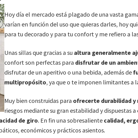
Hoy día el mercado está plagado de una vasta gam
varían en función del uso que quieras darles, hoy q
para tu decorado y para tu confort y me refiero a la
Unas sillas que gracias a su
altura generalmente aj
confort son perfectas para
disfrutar de un ambien
disfrutar de un aperitivo o una bebida, además de
f
multipropósito
, ya que o te imponen limitantes a la
Muy bien construidas para
ofrecerte durabilidad y 
riesgos mediante su gran estabilidad y dispuestas a
acidad de giro
. En fin una sobresaliente
calidad, er
áticos, económicos y prácticos asientos.