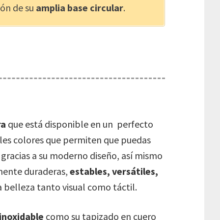
ión de su
amplia base circular
.
ra
que está disponible en un perfecto
bles colores que permiten que puedas
o gracias a su moderno diseño, así mismo
mente duraderas,
estables, versátiles,
a belleza tanto visual como táctil.
inoxidable
como su tapizado en cuero