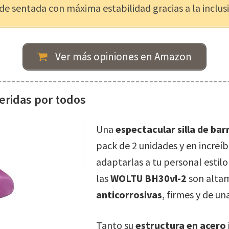
de sentada con máxima estabilidad gracias a la inclus
Ver más opiniones en Amazon
eridas por todos
Una
espectacular silla de bar
pack de 2 unidades y en increí
adaptarlas a tu personal estil
las
WOLTU BH30vl-2
son alta
anticorrosivas
, firmes y de un
Tanto su
estructura en acero 