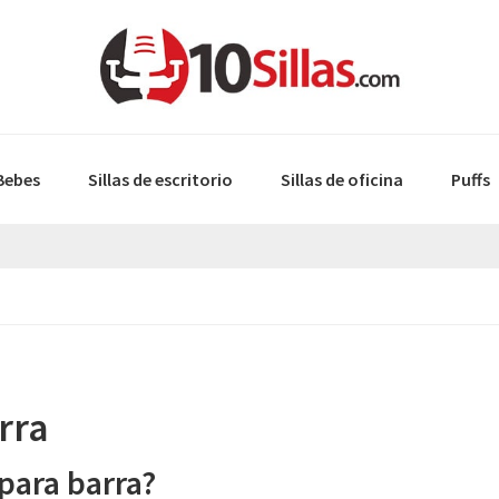
 Bebes
Sillas de escritorio
Sillas de oficina
Puffs
rra
 para barra?