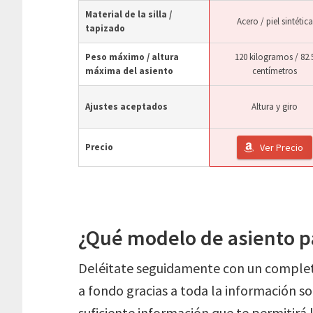
Material de la silla /
Acero / piel sintética
tapizado
Peso máximo / altura
120 kilogramos / 82.
máxima del asiento
centímetros
Ajustes aceptados
Altura y giro
Precio
Ver Precio
¿Qué modelo de asiento p
Deléitate seguidamente con un completo
a fondo gracias a toda la información so
suficiente información que te permitirá l