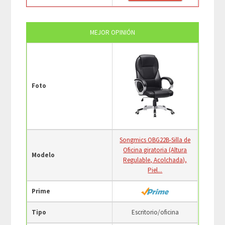
MEJOR OPINIÓN
Foto
Songmics OBG22B-Silla de
Oficina giratoria (Altura
Modelo
Regulable, Acolchada),
Piel...
Prime
Tipo
Escritorio/oficina