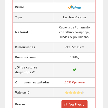
Prime
Tipo
Escritorio/oficina
Cubierta de PU, asiento
Material
con relleno de esponja,
ruedas de poliuretano
Dimensiones
79 x 65 x 33 cm
Peso máximo
150 Kg
¿Otros colores
disponibles?
Opiniones recopiladas
12.233 Opiniones
Valoración
Precio
Ver Precio