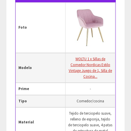
Foto
WOLTU 1 x Sillas de
Comedor Nordicas Estilo
Modelo
Vintage Juego de 1, Silla de
Cocina...
Prime
-
Tipo
Comedor/cocina
Tejido de terciopelo suave,
relleno de esponja, tejido
Material
de terciopelo suave, 4 patas
de estructura de metal