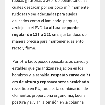
ruedas giratorias a 360° de poliuretano, las
cuales destacan por ser poco mínimamente
ruidosas y ser adecuadas para suelos
delicados como el laminado, parquet,
azulejos o el PVC.
La altura se puede
regular de 111 a 121 cm
, ajustándose de
manera precisa para mantener el asiento
recto y firme.
Por otro lado, posee reposabrazos curvos y
estables que garantizan relajación en los
hombros y la espalda,
respaldo curvo de 71
cm de altura y reposacabezas acolchado
revestido en PU, toda esta combinación de
elementos proporciona ergonomía, buena
postura y alivian la tensión en la columna