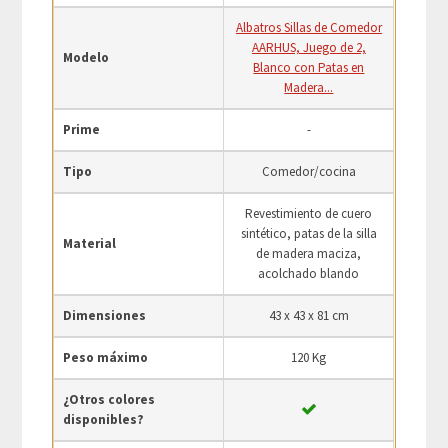
Albatros Sillas de Comedor
AARHUS, Juego de 2,
Modelo
Blanco con Patas en
Madera...
Prime
-
Tipo
Comedor/cocina
Revestimiento de cuero
sintético, patas de la silla
Material
de madera maciza,
acolchado blando
Dimensiones
43 x 43 x 81 cm
Peso máximo
120 Kg
¿Otros colores
disponibles?