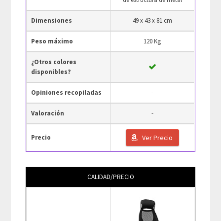
Dimensiones
49 x 43 x 81 cm
Peso máximo
120 Kg
¿Otros colores
disponibles?
Opiniones recopiladas
-
Valoración
-
Precio
Ver Precio
CALIDAD/PRECIO