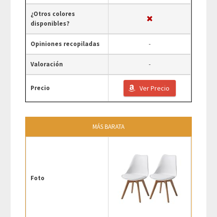
¿Otros colores
disponibles?
Opiniones recopiladas
-
Valoración
-
Precio
Ver Precio
MÁS BARATA
Foto