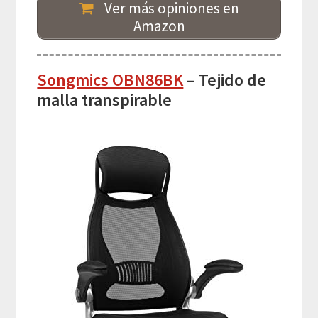
Ver más opiniones en
Amazon
Songmics OBN86BK
– Tejido de
malla transpirable