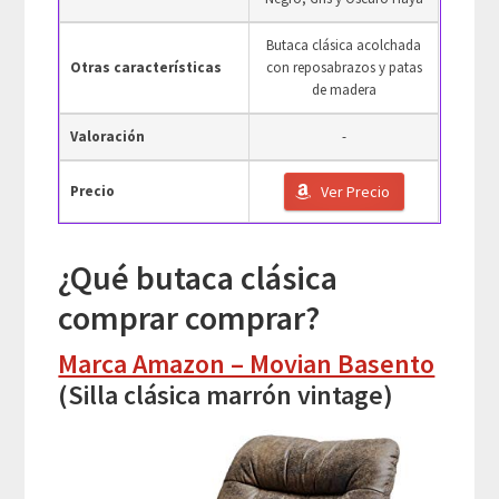
Butaca clásica acolchada
Otras características
con reposabrazos y patas
de madera
Valoración
-
Precio
Ver Precio
¿Qué butaca clásica
comprar comprar?
Marca Amazon – Movian Basento
(Silla clásica marrón vintage)