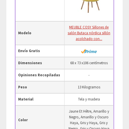
MEUBLE COSY Sillones de
Modelo
salón Butaca nórdica sillón
acolchado con...
Envío Gratis
Dimensiones
68 x 73 x106 centímetros
Opiniones Recopiladas
-
Peso
13 Kilogramos
Material
Tela y madera
Jaune Et Hêtre, Amarillo y
Negro, Amarillo y Oscuro
Color
Haya, Gris y Haya, Gris y
Negro, Gris y Oscuro Haya