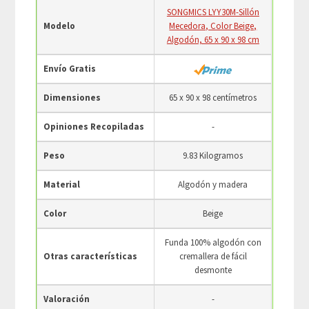
SONGMICS LYY30M-Sillón
Modelo
Mecedora, Color Beige,
Algodón, 65 x 90 x 98 cm
Envío Gratis
Dimensiones
65 x 90 x 98 centímetros
Opiniones Recopiladas
-
Peso
9.83 Kilogramos
Material
Algodón y madera
Color
Beige
Funda 100% algodón con
Otras características
cremallera de fácil
desmonte
Valoración
-