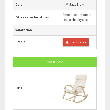
Color
Vintage Brown
Cómodo acolchado al
Otras características
estilo shabby chic
Valoración
-
Precio
Ver Precio
MÁS BARATA
Foto