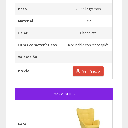
Peso
23.7 Kilogramos
Material
Tela
Color
Chocolate
Otras características
Reclinable con reposapiés
Valoración
-
Precio
Ver Precio
MÁS VENDIDA
Foto