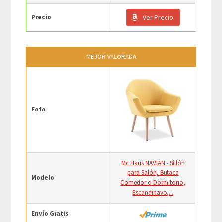
Precio
Ver Precio
MEJOR VALORADA
Foto
Mc Haus NAVIAN - Sillón
para Salón, Butaca
Modelo
Comedor o Dormitorio,
Escandinavo,...
Envío Gratis