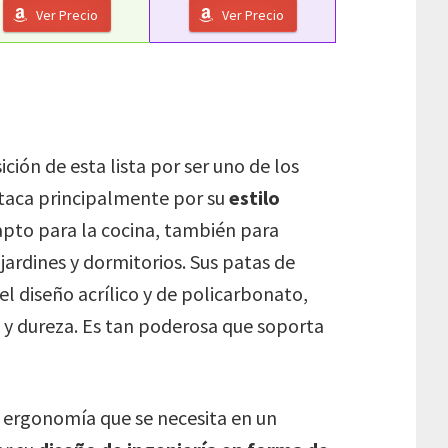
Ver Precio
Ver Precio
ción de esta lista por ser uno de los
taca principalmente por su
estilo
 apto para la cocina, también para
 jardines y dormitorios. Sus patas de
l diseño acrílico y de policarbonato,
 y dureza. Es tan poderosa que soporta
 ergonomía que se necesita en un