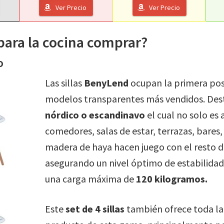
Ver Precio
Ver Precio
 para la cocina comprar?
o
Las sillas
BenyLend
ocupan la primera posi
modelos transparentes más vendidos. Des
nórdico o escandinavo
el cual no solo es
comedores, salas de estar, terrazas, bares,
madera de haya hacen juego con el resto de
asegurando un nivel óptimo de estabilidad
una carga máxima de
120 kilogramos.
Este
set de 4 sillas
también ofrece toda la