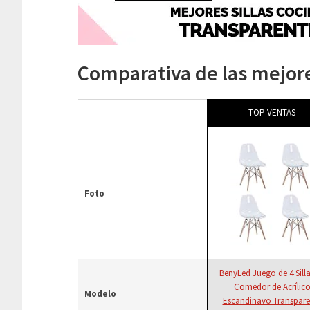
Comparativa de las mejore
TOP VENTAS
Foto
BenyLed Juego de 4 Silla
Comedor de Acrílic
Modelo
Escandinavo Transpare