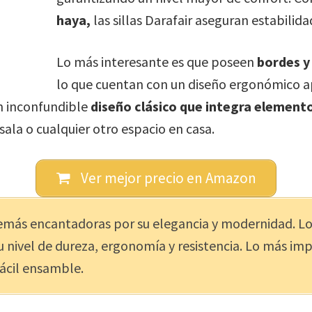
haya,
las sillas Darafair aseguran estabilidad
Lo más interesante es que poseen
bordes y
lo que cuentan con un diseño ergonómico a
un inconfundible
diseño clásico que integra eleme
sala o cualquier otro espacio en casa.
Ver mejor precio en Amazon
demás encantadoras por su elegancia y modernidad. L
su nivel de dureza, ergonomía y resistencia. Lo más 
ácil ensamble.