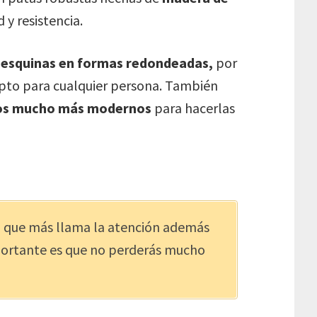
 y resistencia.
 esquinas en formas redondeadas,
por
pto para cualquier persona. También
ntos mucho más modernos
para hacerlas
o que más llama la atención además
importante es que no perderás mucho