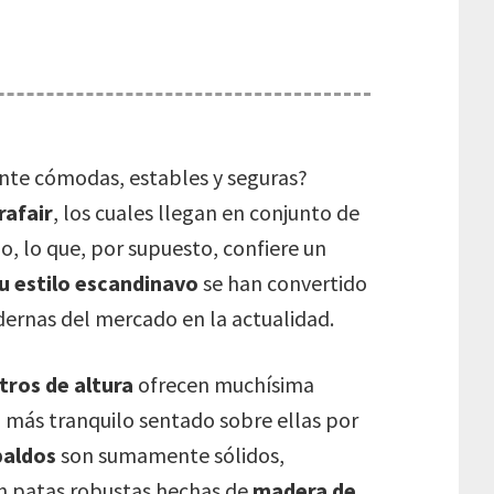
mente cómodas, estables y seguras?
rafair
, los cuales llegan en conjunto de
o, lo que, por supuesto, confiere un
su estilo escandinavo
se han convertido
ernas del mercado en la actualidad.
tros de altura
ofrecen muchísima
 más tranquilo sentado sobre ellas por
paldos
son sumamente sólidos,
on patas robustas hechas de
madera de