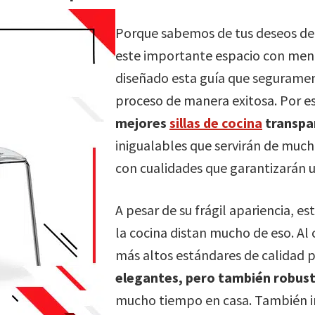
Porque sabemos de tus deseos de r
este importante espacio con men
diseñado esta guía que segurament
proceso de manera exitosa. Por e
mejores
sillas de cocina
transpa
inigualables que servirán de much
con cualidades que garantizarán u
A pesar de su frágil apariencia, e
la cocina distan mucho de eso. Al 
más altos estándares de calidad pa
elegantes, pero también robust
mucho tiempo en casa. También in