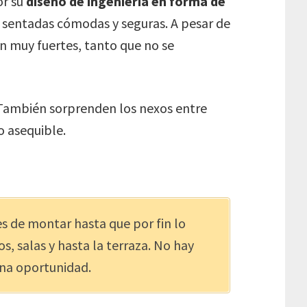
or su
diseño de ingeniería en forma de
sentadas cómodas y seguras. A pesar de
n muy fuertes, tanto que no se
 También sorprenden los nexos entre
o asequible.
les de montar hasta que por fin lo
, salas y hasta la terraza. No hay
una oportunidad.