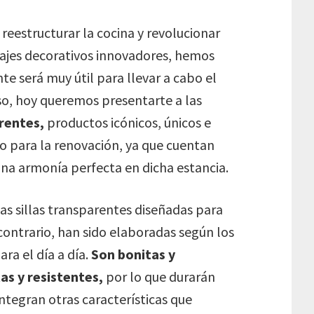
eestructurar la cocina y revolucionar
ajes decorativos innovadores, hemos
e será muy útil para llevar a cabo el
so, hoy queremos presentarte a las
rentes,
productos icónicos, únicos e
o para la renovación, ya que cuentan
na armonía perfecta en dicha estancia.
stas sillas transparentes diseñadas para
contrario, han sido elaboradas según los
ra el día a día.
Son bonitas y
as y resistentes,
por lo que durarán
tegran otras características que