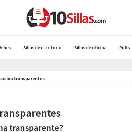
 Bebes
Sillas de escritorio
Sillas de oficina
Puffs
 cocina transparentes
 transparentes
cina transparente?