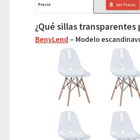
Precio
Ver Precio
¿Qué sillas transparentes
BenyLend
– Modelo escandinav