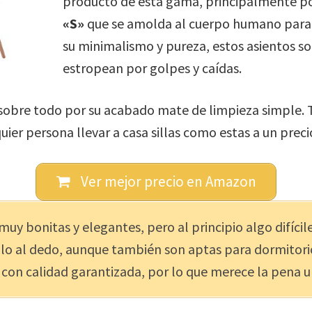
producto de esta gama, principalmente p
«S»
que se amolda al cuerpo humano para 
su minimalismo y pureza, estos asientos so
estropean por golpes y caídas.
 sobre todo por su acabado mate de limpieza simple.
uier persona llevar a casa sillas como estas a un preci
Ver mejor precio en Amazon
muy bonitas y elegantes, pero al principio algo difíci
llo al dedo, aunque también son aptas para dormitorios
 con calidad garantizada, por lo que merece la pena 