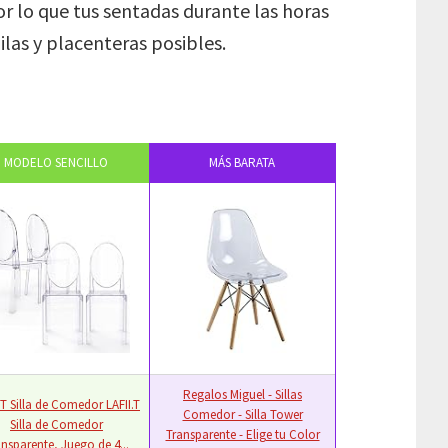
r lo que tus sentadas durante las horas
ilas y placenteras posibles.
MODELO SENCILLO
MÁS BARATA
Regalos Miguel - Sillas
.T Silla de Comedor LAFII.T
Comedor - Silla Tower
Silla de Comedor
Transparente - Elige tu Color
ansparente, Juego de 4...