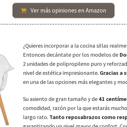
Ver más opiniones en Amazon
¿Quieres incorporar a la cocina sillas real
Entonces decántate por los modelos de
Do
2 unidades de polipropileno puro y reforzad
nivel de estética impresionante.
Gracias a 
en una de las opciones más elegantes y mod
Su asiento de gran tamaño y de
41 centíme
comodidad, razón por la que estarás mucho
largo rato.
Tanto reposabrazos como res
garantizando un nivel mayor de confort. C