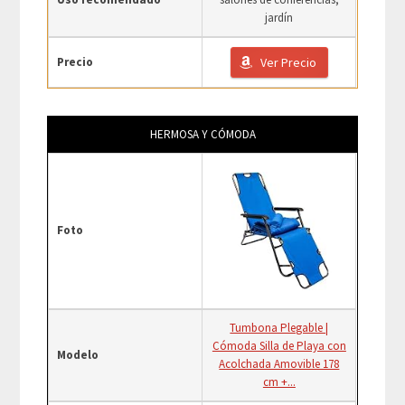
jardín
Precio
Ver Precio
HERMOSA Y CÓMODA
Foto
Tumbona Plegable |
Cómoda Silla de Playa con
Modelo
Acolchada Amovible 178
cm +...