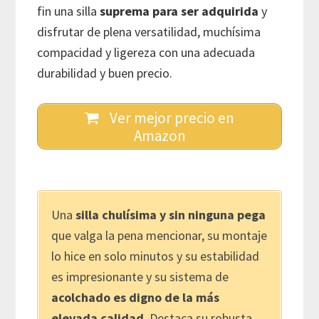
fin una silla
suprema para ser adquirida
y
disfrutar de plena versatilidad, muchísima
compacidad y ligereza con una adecuada
durabilidad y buen precio.
Ver mejor precio en
Amazon
Una
silla chulísima y sin ninguna pega
que valga la pena mencionar, su montaje
lo hice en solo minutos y su estabilidad
es impresionante y su sistema de
acolchado es digno de la más
elevada calidad
. Destaca su robusta