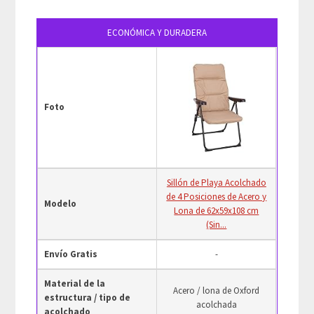
ECONÓMICA Y DURADERA
Foto
Sillón de Playa Acolchado
de 4 Posiciones de Acero y
Modelo
Lona de 62x59x108 cm
(Sin...
Envío Gratis
-
Material de la
Acero / lona de Oxford
estructura / tipo de
acolchada
acolchado