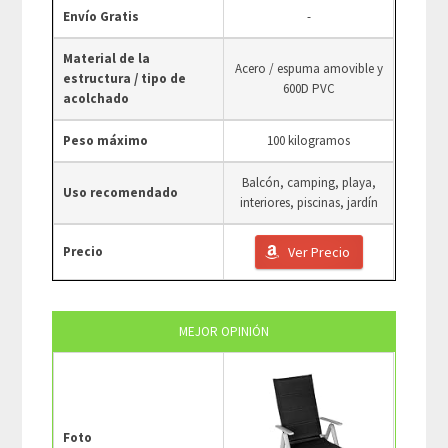
Envío Gratis
-
Material de la
Acero / espuma amovible y
estructura / tipo de
600D PVC
acolchado
Peso máximo
100 kilogramos
Balcón, camping, playa,
Uso recomendado
interiores, piscinas, jardín
Precio
Ver Precio
MEJOR OPINIÓN
Foto