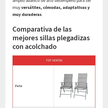
amplio abanico de alto desempeño para ser
muy
versátiles, cómodas, adaptativas y
muy duraderas
.
Comparativa de las
mejores sillas plegadizas
con acolchado
TOP VENTAS
Foto