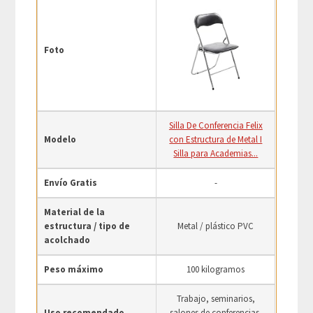
Foto
Silla De Conferencia Felix
Modelo
con Estructura de Metal I
Silla para Academias...
Envío Gratis
-
Material de la
estructura / tipo de
Metal / plástico PVC
acolchado
Peso máximo
100 kilogramos
Trabajo, seminarios,
Uso recomendado
salones de conferencias,