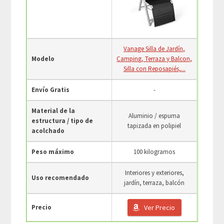
Vanage Silla de Jardín,
Modelo
Camping, Terraza y Balcon,
Silla con Reposapiés,...
Envío Gratis
-
Material de la
Aluminio / espuma
estructura / tipo de
tapizada en polipiel
acolchado
Peso máximo
100 kilogramos
Interiores y exteriores,
Uso recomendado
jardín, terraza, balcón
Precio
Ver Precio