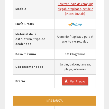
Chicreat - Silla de camping
Modelo
plegable tapizada, set de 2
(Plateado/Gris)
Envío Gratis
Material de la
Aluminio / tapizado para el
estructura / tipo de
asiento y el respaldo
acolchado
Peso máximo
100 kilogramos
Jardín, balcón, terraza,
Uso recomendado
playa, interiores
Precio
Ver Precio
MAS BARATA