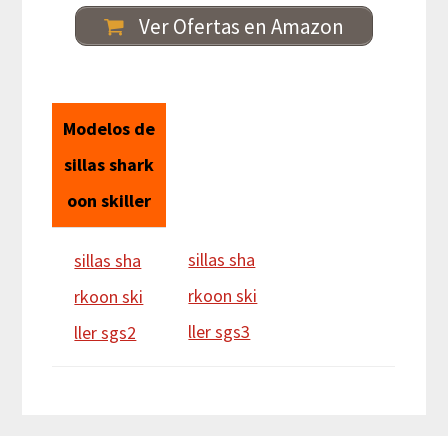
Ver Ofertas en Amazon
Modelos de
sillas shark
oon skiller
sillas sha
sillas sha
rkoon ski
rkoon ski
ller sgs3
ller sgs2