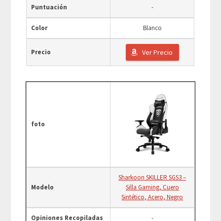
Puntuación
-
Color
Blanco
Precio
Ver Precio
foto
Sharkoon SKILLER SGS3 –
Modelo
Silla Gaming, Cuero
Sintético, Acero, Negro
Opiniones Recopiladas
-