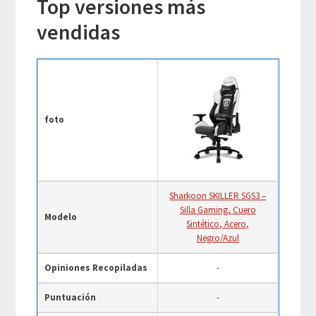
Top versiones más
vendidas
foto
Sharkoon SKILLER SGS3 –
Silla Gaming, Cuero
Modelo
Sintético, Acero,
Negro/Azul
Opiniones Recopiladas
-
Puntuación
-