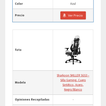
Color
Azul
Precio
Ver Precio
foto
Sharkoon SKILLER SGS3 –
Silla Gaming, Cuero
Modelo
Sintético, Acero,
Negro/Blanco
Opiniones Recopiladas
-