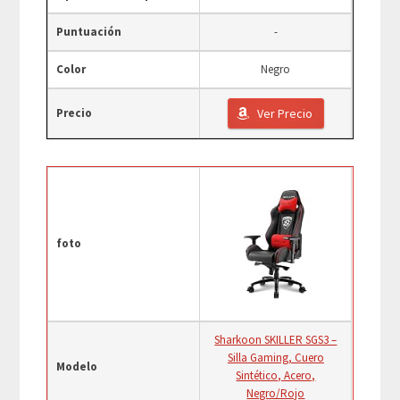
Puntuación
-
Color
Negro
Precio
Ver Precio
foto
Sharkoon SKILLER SGS3 –
Silla Gaming, Cuero
Modelo
Sintético, Acero,
Negro/Rojo