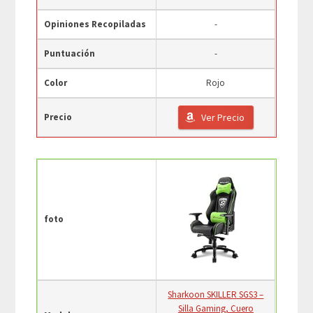
Opiniones Recopiladas
-
Puntuación
-
Color
Rojo
Precio
Ver Precio
foto
Sharkoon SKILLER SGS3 –
Silla Gaming, Cuero