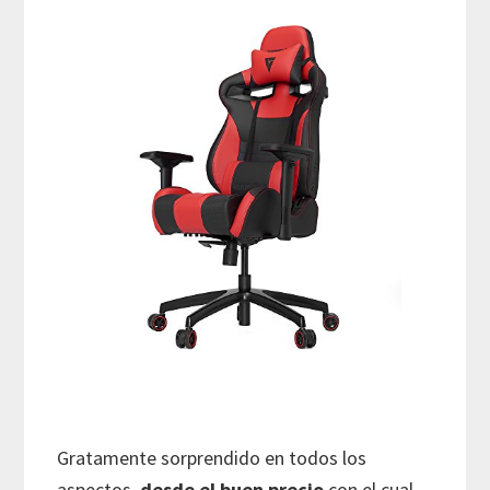
Gratamente sorprendido en todos los
aspectos,
desde el buen precio
con el cual