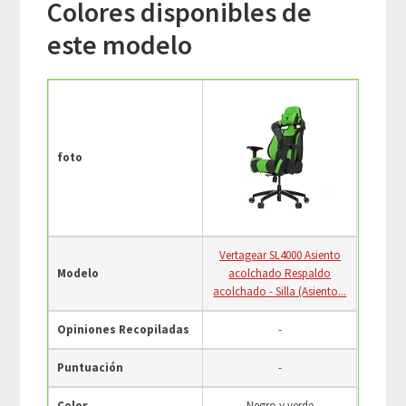
Colores disponibles de
este modelo
foto
Vertagear SL4000 Asiento
Modelo
acolchado Respaldo
acolchado - Silla (Asiento...
Opiniones Recopiladas
-
Puntuación
-
Color
Negro y verde