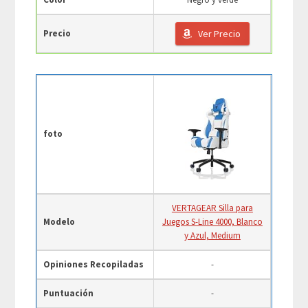
Precio
Ver Precio
foto
VERTAGEAR Silla para
Modelo
Juegos S-Line 4000, Blanco
y Azul, Medium
Opiniones Recopiladas
-
Puntuación
-