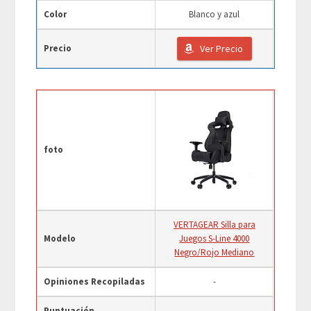
Color
Blanco y azul
Precio
Ver Precio
foto
VERTAGEAR Silla para
Modelo
Juegos S-Line 4000
Negro/Rojo Mediano
Opiniones Recopiladas
-
Puntuación
-