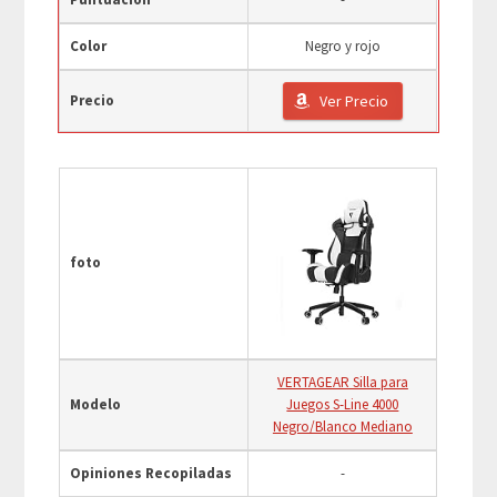
Color
Negro y rojo
Precio
Ver Precio
foto
VERTAGEAR Silla para
Modelo
Juegos S-Line 4000
Negro/Blanco Mediano
Opiniones Recopiladas
-