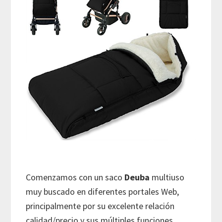
Comenzamos con un saco
Deuba
multiuso
muy buscado en diferentes portales Web,
principalmente por su excelente relación
calidad/precio y sus múltiples funciones,