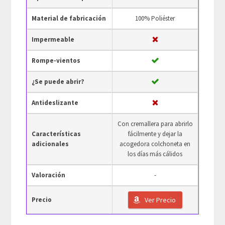
Material de fabricación
100% Poliéster
Impermeable
Rompe-vientos
¿Se puede abrir?
Antideslizante
Con cremallera para abrirlo
Características
fácilmente y dejar la
adicionales
acogedora colchoneta en
los días más cálidos
Valoración
-
Precio
Ver Precio