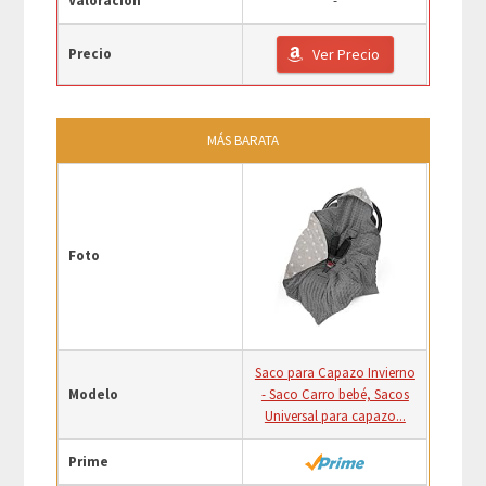
Valoración
-
Precio
Ver Precio
MÁS BARATA
Foto
Saco para Capazo Invierno
Modelo
- Saco Carro bebé, Sacos
Universal para capazo...
Prime