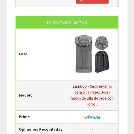
FORRO POLAR TÉRMICO
Foto
Zamboo - Saco invierno
para Silla Paseo Joie -
Modelo
Sacos de Silla de bebe con
Forro...
Prime
Opiniones Recopiladas
-