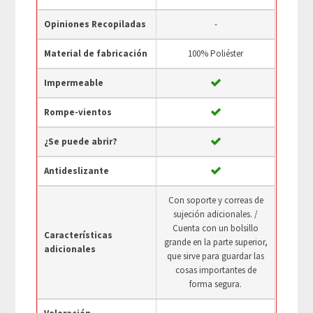
Opiniones Recopiladas
-
Material de fabricación
100% Poliéster
Impermeable
Rompe-vientos
¿Se puede abrir?
Antideslizante
Con soporte y correas de
sujeción adicionales. /
Cuenta con un bolsillo
Características
grande en la parte superior,
adicionales
que sirve para guardar las
cosas importantes de
forma segura.