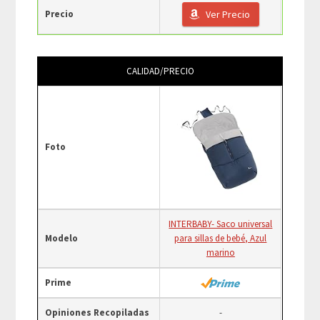
Precio
Ver Precio
CALIDAD/PRECIO
Foto
INTERBABY- Saco universal
Modelo
para sillas de bebé, Azul
marino
Prime
Opiniones Recopiladas
-