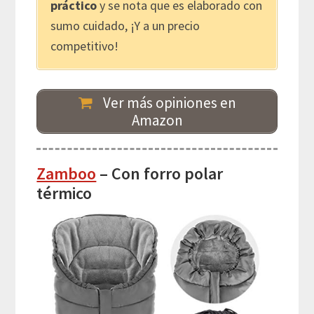
práctico
y se nota que es elaborado con
sumo cuidado, ¡Y a un precio
competitivo!
Ver más opiniones en
Amazon
Zamboo
– Con forro polar
térmico