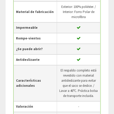
Exterior: 100% poliéster. /
Material de fabricación
Interior: Forro Polar de
microfibra
Impermeable
Rompe-vientos
¿Se puede abrir?
Antideslizante
El respaldo completo está
revestido con material
Características
antideslizante para evitar
adicionales
que el saco se deslice. /
Lavar a 40°C. Práctica bolsa
de transporte incluida.
Valoración
-