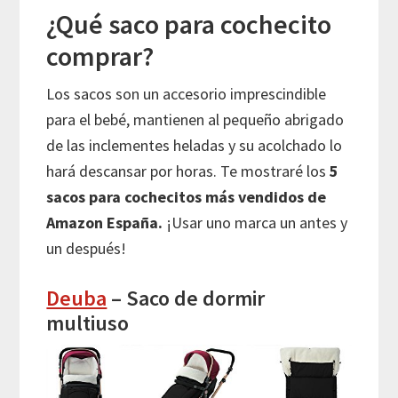
¿Qué saco para cochecito
comprar?
Los sacos son un accesorio imprescindible
para el bebé, mantienen al pequeño abrigado
de las inclementes heladas y su acolchado lo
hará descansar por horas. Te mostraré los
5
sacos para cochecitos más vendidos de
Amazon España.
¡Usar uno marca un antes y
un después!
Deuba
– Saco de dormir
multiuso