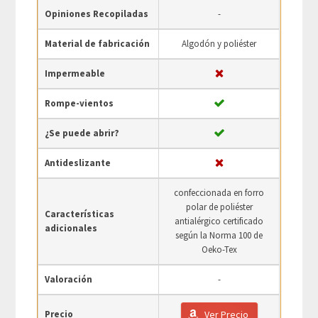
Opiniones Recopiladas
-
Material de fabricación
Algodón y poliéster
Impermeable
Rompe-vientos
¿Se puede abrir?
Antideslizante
confeccionada en forro
polar de poliéster
Características
antialérgico certificado
adicionales
según la Norma 100 de
Oeko-Tex
Valoración
-
Precio
Ver Precio