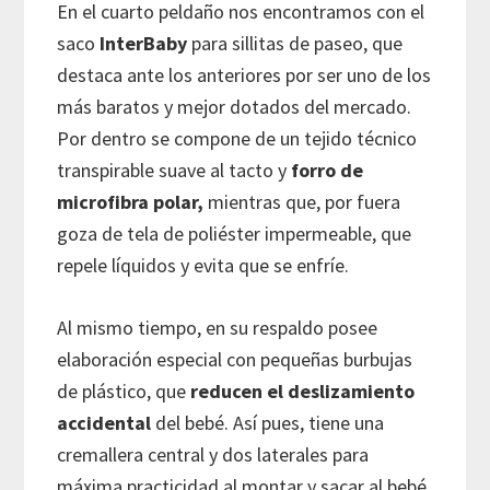
En el cuarto peldaño nos encontramos con el
saco
InterBaby
para sillitas de paseo, que
destaca ante los anteriores por ser uno de los
más baratos y mejor dotados del mercado.
Por dentro se compone de un tejido técnico
transpirable suave al tacto y
forro de
microfibra polar,
mientras que, por fuera
goza de tela de poliéster impermeable, que
repele líquidos y evita que se enfríe.
Al mismo tiempo, en su respaldo posee
elaboración especial con pequeñas burbujas
de plástico, que
reducen el deslizamiento
accidental
del bebé. Así pues, tiene una
cremallera central y dos laterales para
máxima practicidad al montar y sacar al bebé,