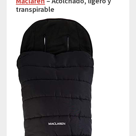
Maclaren
– Acolchado, ligero y
transpirable